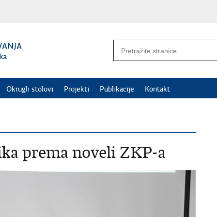
Okrugli stolovi
Projekti
Publikacije
Kontakt
ika prema noveli ZKP-a