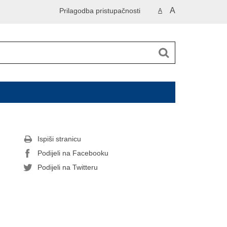
A
Prilagodba pristupačnosti
A
Ispiši stranicu
Podijeli na Facebooku
Podijeli na Twitteru