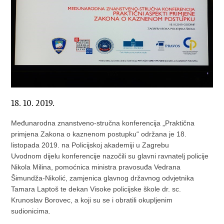
18. 10. 2019.
Međunarodna znanstveno-stručna konferencija „Praktična
primjena Zakona o kaznenom postupku“ održana je 18.
listopada 2019. na Policijskoj akademiji u Zagrebu
Uvodnom dijelu konferencije nazočili su glavni ravnatelj policije
Nikola Milina, pomoćnica ministra pravosuđa Vedrana
Šimundža-Nikolić, zamjenica glavnog državnog odvjetnika
Tamara Laptoš te dekan Visoke policijske škole dr. sc.
Krunoslav Borovec, a koji su se i obratili okupljenim
sudionicima.